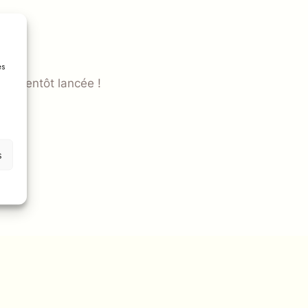
es
ra bientôt lancée !
s