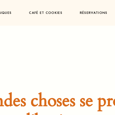
IQUES
CAFÉ ET COOKIES
RÉSERVATIONS
des choses se pro