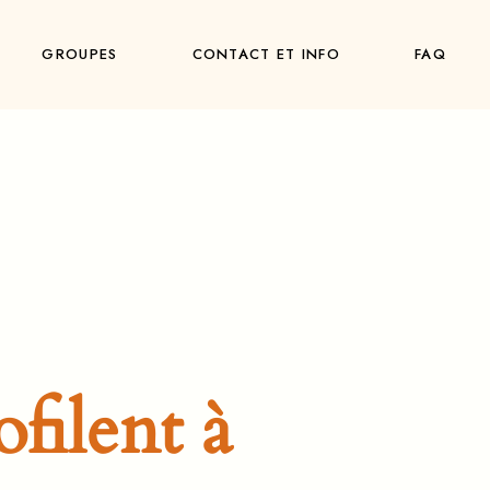
GROUPES
CONTACT ET INFO
FAQ
filent à