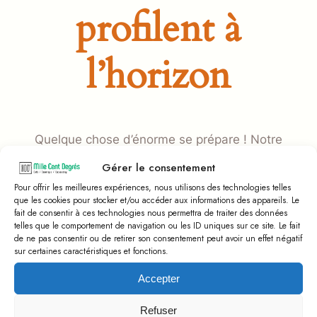
profilent à
l’horizon
Quelque chose d’énorme se prépare ! Notre
boutique est en chantier et sera bientôt
Gérer le consentement
lancée !
Pour offrir les meilleures expériences, nous utilisons des technologies telles
que les cookies pour stocker et/ou accéder aux informations des appareils. Le
fait de consentir à ces technologies nous permettra de traiter des données
telles que le comportement de navigation ou les ID uniques sur ce site. Le fait
de ne pas consentir ou de retirer son consentement peut avoir un effet négatif
sur certaines caractéristiques et fonctions.
Accepter
Refuser