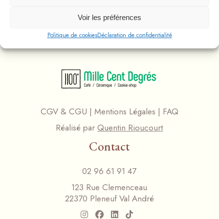
Voir les préférences
Politique de cookies
Déclaration de confidentialité
CGV & CGU
|
Mentions Légales
|
FAQ
Réalisé par
Quentin Rioucourt
Contact
02 96 61 91 47
123 Rue Clemenceau
22370 Pleneuf Val André